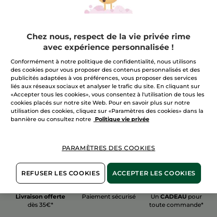
Chez nous, respect de la vie privée rime
avec expérience personnalisée !
100%
actifs
60 hectares
de
Conformément à notre politique de confidentialité, nous utilisons
végétaux
champs biologiques
des cookies pour vous proposer des contenus personnalisés et des
publicités adaptées à vos préférences, vous proposer des services
liés aux réseaux sociaux et analyser le trafic du site. En cliquant sur
«Accepter tous les cookies», vous consentez à l'utilisation de tous les
Voir plus
cookies placés sur notre site Web. Pour en savoir plus sur notre
utilisation des cookies, cliquez sur «Paramètres des cookies» dans la
bannière ou consultez notre
Politique vie privée
PARAMÈTRES DES COOKIES
REFUSER LES COOKIES
ACCEPTER LES COOKIES
Livraison offerte
Paiement sécurisé
Un
CADEAU
pour
dès 35€*
toute commande*