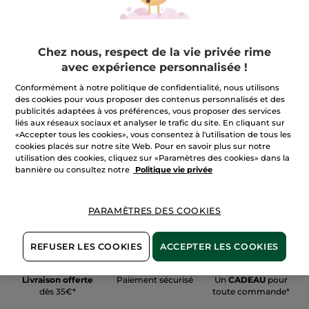
Chez nous, respect de la vie privée rime
avec expérience personnalisée !
100%
actifs
60 hectares
de
Conformément à notre politique de confidentialité, nous utilisons
végétaux
champs biologiques
des cookies pour vous proposer des contenus personnalisés et des
publicités adaptées à vos préférences, vous proposer des services
liés aux réseaux sociaux et analyser le trafic du site. En cliquant sur
«Accepter tous les cookies», vous consentez à l'utilisation de tous les
Voir plus
cookies placés sur notre site Web. Pour en savoir plus sur notre
utilisation des cookies, cliquez sur «Paramètres des cookies» dans la
bannière ou consultez notre
Politique vie privée
PARAMÈTRES DES COOKIES
REFUSER LES COOKIES
ACCEPTER LES COOKIES
Livraison offerte
Paiement sécurisé
Un
CADEAU
pour
dès 35€*
toute commande*