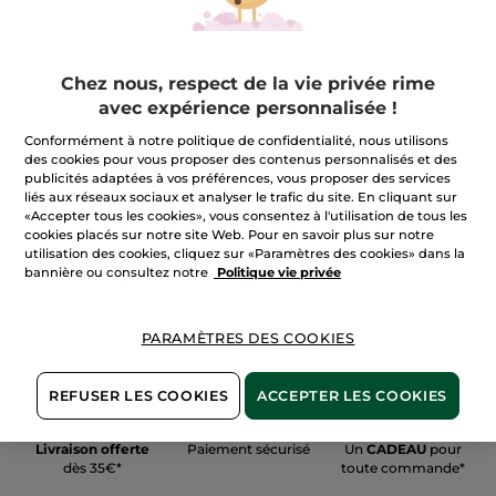
Chez nous, respect de la vie privée rime
avec expérience personnalisée !
100%
actifs
60 hectares
de
Conformément à notre politique de confidentialité, nous utilisons
végétaux
champs biologiques
des cookies pour vous proposer des contenus personnalisés et des
publicités adaptées à vos préférences, vous proposer des services
liés aux réseaux sociaux et analyser le trafic du site. En cliquant sur
«Accepter tous les cookies», vous consentez à l'utilisation de tous les
Voir plus
cookies placés sur notre site Web. Pour en savoir plus sur notre
utilisation des cookies, cliquez sur «Paramètres des cookies» dans la
bannière ou consultez notre
Politique vie privée
PARAMÈTRES DES COOKIES
REFUSER LES COOKIES
ACCEPTER LES COOKIES
Livraison offerte
Paiement sécurisé
Un
CADEAU
pour
dès 35€*
toute commande*