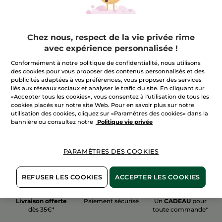
Chez nous, respect de la vie privée rime
avec expérience personnalisée !
100%
actifs
60 hectares
de
Conformément à notre politique de confidentialité, nous utilisons
végétaux
champs biologiques
des cookies pour vous proposer des contenus personnalisés et des
publicités adaptées à vos préférences, vous proposer des services
liés aux réseaux sociaux et analyser le trafic du site. En cliquant sur
«Accepter tous les cookies», vous consentez à l'utilisation de tous les
Voir plus
cookies placés sur notre site Web. Pour en savoir plus sur notre
utilisation des cookies, cliquez sur «Paramètres des cookies» dans la
bannière ou consultez notre
Politique vie privée
PARAMÈTRES DES COOKIES
REFUSER LES COOKIES
ACCEPTER LES COOKIES
Livraison offerte
Paiement sécurisé
Un
CADEAU
pour
dès 35€*
toute commande*