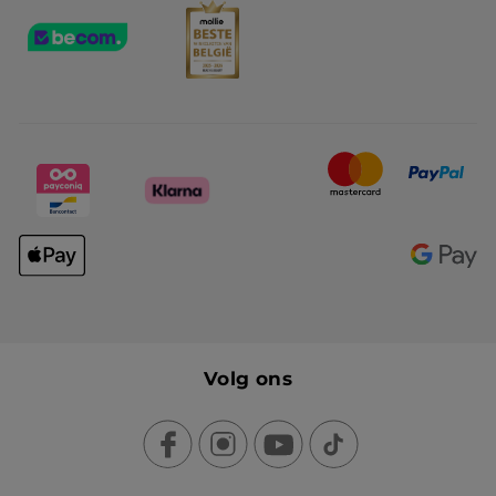
Volg ons