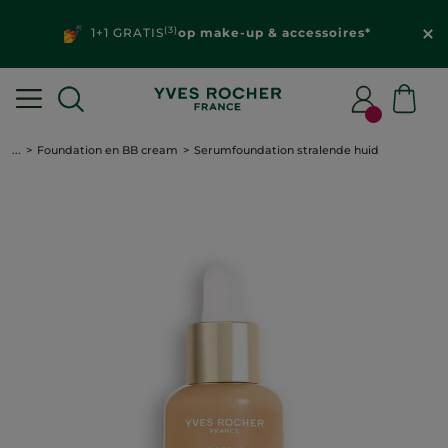
(3)
1+1 GRATIS
op make-up & accessoires*
...
Foundation en BB cream
Serumfoundation stralende huid