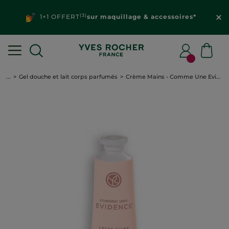
(3)
1+1 OFFERT
sur maquillage & accessoires*
...
Gel douche et lait corps parfumés
Crème Mains - Comme Une Evidence