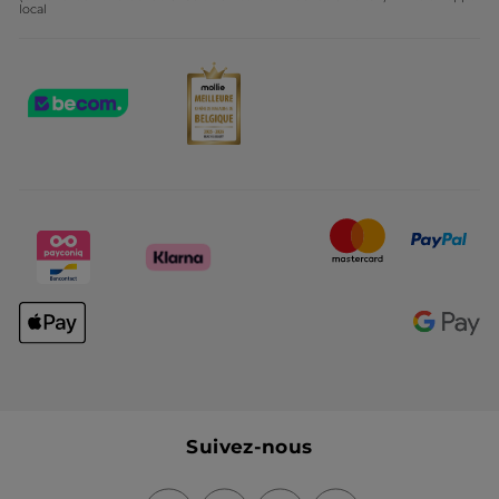
local
Suivez-nous