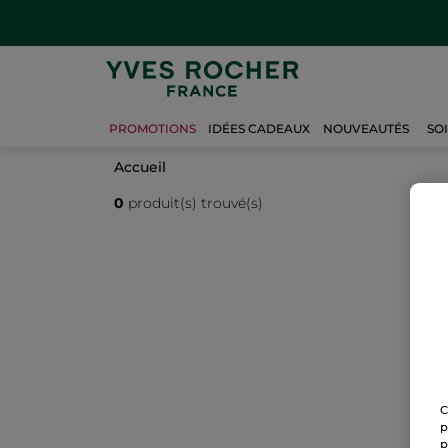
PROMOTIONS
IDÉES CADEAUX
NOUVEAUTÉS
SO
Accueil
0
produit(s) trouvé(s)
C
p
p