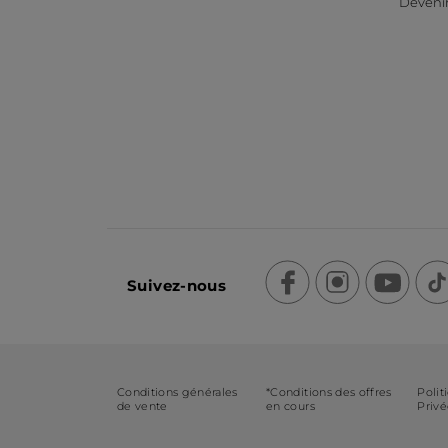
Devenir
Suivez-nous
Conditions générales
*Conditions des offres
Polit
de vente
en cours
Priv