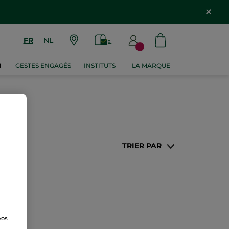
FR
NL
M
GESTES ENGAGÉS
INSTITUTS
LA MARQUE
TRIER PAR
vos
e