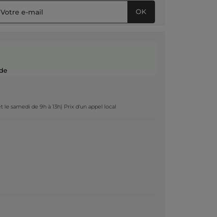
OK
de
t le samedi de 9h à 13h) Prix d'un appel local