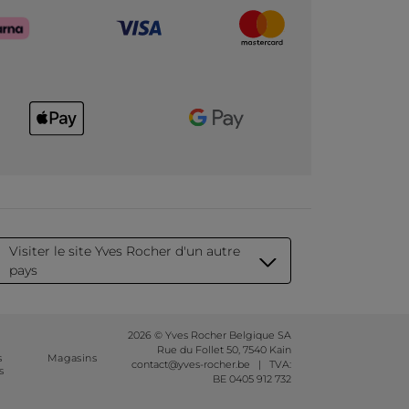
Visiter le site Yves Rocher d'un autre
pays
2026 © Yves Rocher Belgique SA
Rue du Follet 50, 7540 Kain
s
Magasins
contact@yves-rocher.be | TVA:
s
BE 0405 912 732