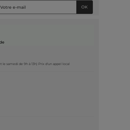
OK
de
t le samedi de 9h à 13h) Prix d'un appel local