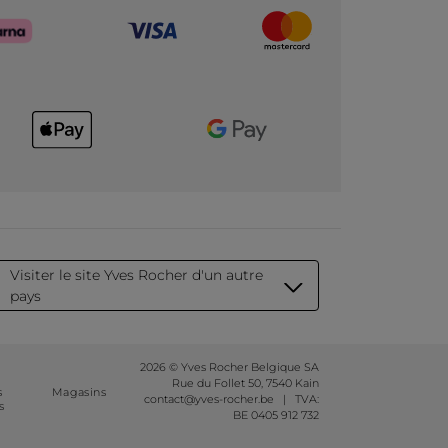
Visiter le site Yves Rocher d'un autre
pays
2026 © Yves Rocher Belgique SA
Rue du Follet 50, 7540 Kain
s
Magasins
contact@yves-rocher.be | TVA:
s
BE 0405 912 732