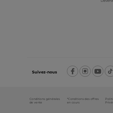
Devenir
Suivez-nous
Conditions générales
*Conditions des offres
Polit
de vente
en cours
Priv