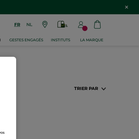
FR
NL
M
GESTES ENGAGÉS
INSTITUTS
LA MARQUE
TRIER PAR
vos
e