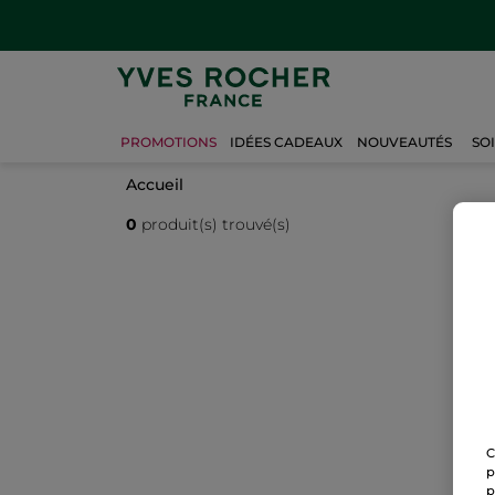
PROMOTIONS
IDÉES CADEAUX
NOUVEAUTÉS
SO
Accueil
0
produit(s) trouvé(s)
C
p
p