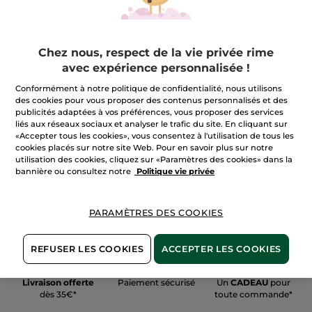
Chez nous, respect de la vie privée rime
avec expérience personnalisée !
100%
actifs
60 hectares
de
Conformément à notre politique de confidentialité, nous utilisons
végétaux
champs biologiques
des cookies pour vous proposer des contenus personnalisés et des
publicités adaptées à vos préférences, vous proposer des services
liés aux réseaux sociaux et analyser le trafic du site. En cliquant sur
«Accepter tous les cookies», vous consentez à l'utilisation de tous les
Voir plus
cookies placés sur notre site Web. Pour en savoir plus sur notre
utilisation des cookies, cliquez sur «Paramètres des cookies» dans la
bannière ou consultez notre
Politique vie privée
PARAMÈTRES DES COOKIES
REFUSER LES COOKIES
ACCEPTER LES COOKIES
Livraison offerte
Paiement sécurisé
Un
CADEAU
pour
dès 35€*
toute commande*