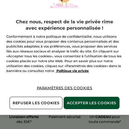
Chez nous, respect de la vie privée rime
avec expérience personnalisée !
100%
actifs
60 hectares
de
Conformément à notre politique de confidentialité, nous utilisons
végétaux
champs biologiques
des cookies pour vous proposer des contenus personnalisés et des
publicités adaptées à vos préférences, vous proposer des services
liés aux réseaux sociaux et analyser le trafic du site. En cliquant sur
«Accepter tous les cookies», vous consentez à l'utilisation de tous les
Voir plus
cookies placés sur notre site Web. Pour en savoir plus sur notre
utilisation des cookies, cliquez sur «Paramètres des cookies» dans la
bannière ou consultez notre
Politique vie privée
PARAMÈTRES DES COOKIES
REFUSER LES COOKIES
ACCEPTER LES COOKIES
Livraison offerte
Paiement sécurisé
Un
CADEAU
pour
dès 35€*
toute commande*