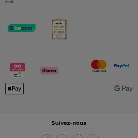
local
Suivez-nous