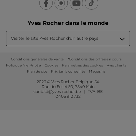
Yves Rocher dans le monde
Visiter le site Yves Rocher d'un autre pays
Conditions générales de vente
*Conditions des offres en cours
Politique Vie Privée
Cookies
Paramètres des cookies
Avis clients
Plan du site
Prix tarifs conseillés
Magasins
2026 © Yves Rocher Belgique SA
Rue du Follet 50, 7540 Kain
contact@yves-rocher.be | TVA: BE
0405 912 732