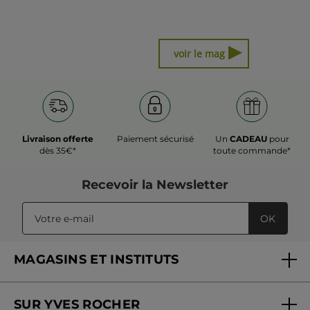
▶
voir le mag
Livraison offerte
Paiement sécurisé
Un
CADEAU
pour
dès 35€*
toute commande*
Recevoir
la Newsletter
OK
MAGASINS ET INSTITUTS
Trouver un magasin ou institut
SUR YVES ROCHER