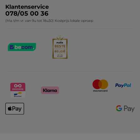
Klantenservice
078/05 00 36
(Ma. t/m vr. van 9u tot 18u30) Kostprijs lokale oproep