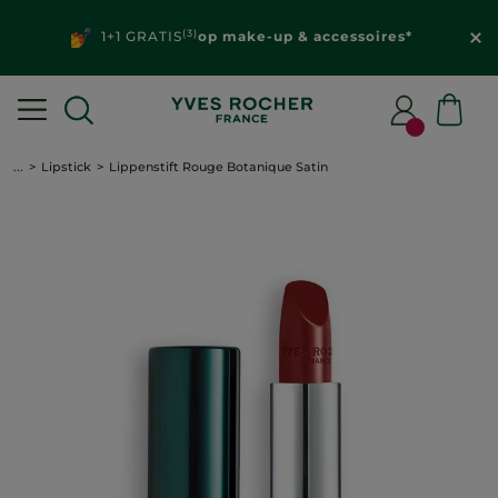
(3)
1+1 GRATIS
op make-up & accessoires*
...
Lipstick
Lippenstift Rouge Botanique Satin