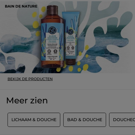
BAIN DE NATURE
BEKIJK DE PRODUCTEN
Meer zien
T
LICHAAM & DOUCHE
BAD & DOUCHE
DOUCHEG