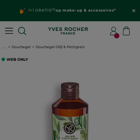
(3)
1+1 GRATIS
op make-up & accessoires*
...
Douchegel
Douchegel Olijf & Petitgrain