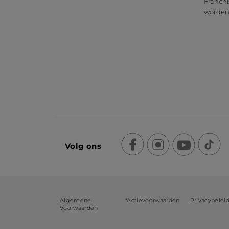
Franchi
worde
Volg ons
Algemene
*Actievoorwaarden
Privacybelei
Voorwaarden