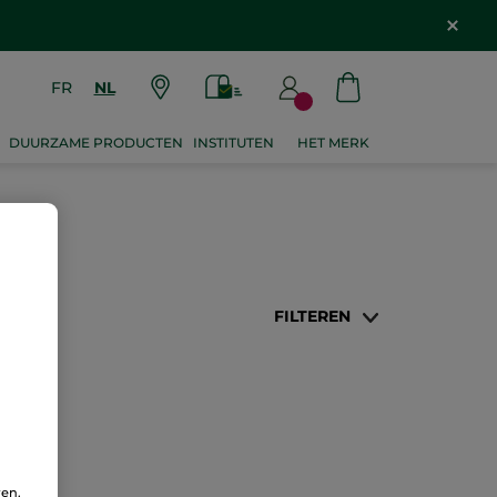
FR
NL
DUURZAME PRODUCTEN
INSTITUTEN
HET MERK
FILTEREN
ren.