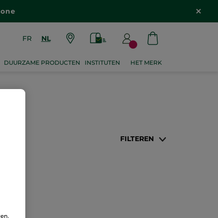
zone
FR
NL
DUURZAME PRODUCTEN
INSTITUTEN
HET MERK
FILTEREN
ren.