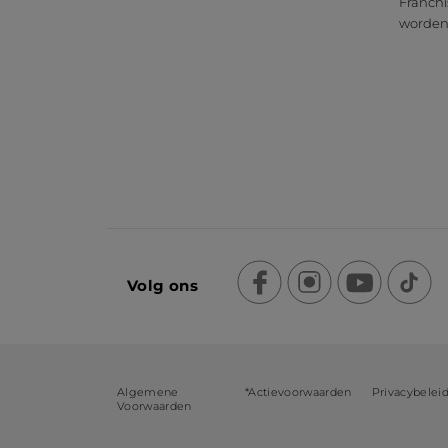
Franchi
worde
Volg ons
Algemene
*Actievoorwaarden
Privacybelei
Voorwaarden