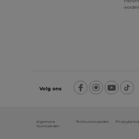
Franchi
worde
Volg ons
Algemene
*Actievoorwaarden
Privacybelei
Voorwaarden