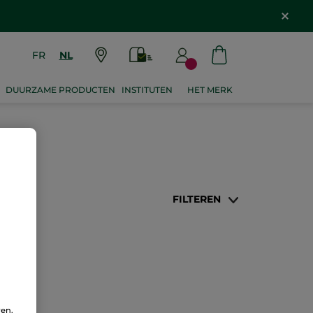
FR
NL
DUURZAME PRODUCTEN
INSTITUTEN
HET MERK
FILTEREN
ren.