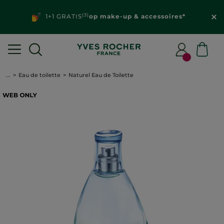
(3)
1+1 GRATIS
op make-up & accessoires*
...
Eau de toilette
Naturel Eau de Toilette