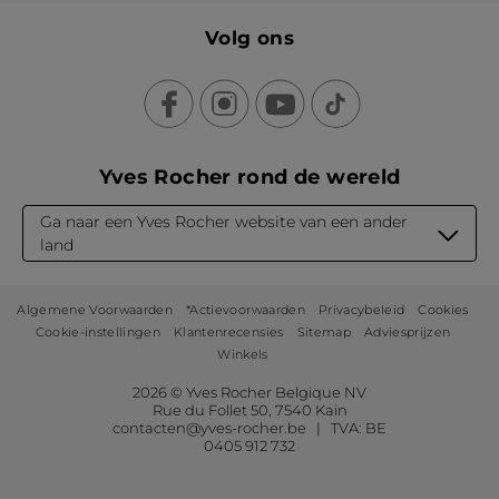
Volg ons
Yves Rocher rond de wereld
Ga naar een Yves Rocher website van een ander
land
Algemene Voorwaarden
*Actievoorwaarden
Privacybeleid
Cookies
Cookie-instellingen
Klantenrecensies
Sitemap
Adviesprijzen
Winkels
2026 © Yves Rocher Belgique NV
Rue du Follet 50, 7540 Kain
contacten@yves-rocher.be | TVA: BE
0405 912 732