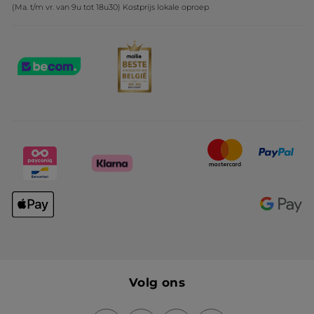
(Ma. t/m vr. van 9u tot 18u30) Kostprijs lokale oproep
Volg ons