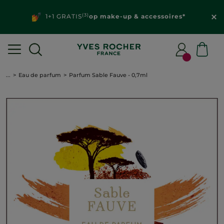
(3)
1+1 GRATIS
op make-up & accessoires*
...
Eau de parfum
Parfum Sable Fauve - 0,7ml