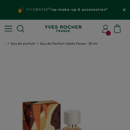
(3)
1+1 GRATIS
op make-up & accessoires*
...
Eau de parfum
Eau de Parfum Sable Fauve - 30 ml