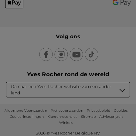
Volg ons
Yves Rocher rond de wereld
Ga naar een Yves Rocher website van een ander
land
Algemene Voorwaarden
*Actievoorwaarden
Privacybeleid
Cookies
Cookie-instellingen
Klantenrecensies
Sitemap
Adviesprijzen
Winkels
2026 © Yves Rocher Belgique NV