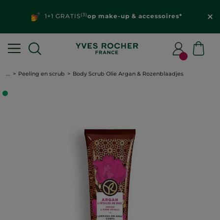
(3)
1+1 GRATIS
op make-up & accessoires*
...
Peeling en scrub
Body Scrub Olie Argan & Rozenblaadjes