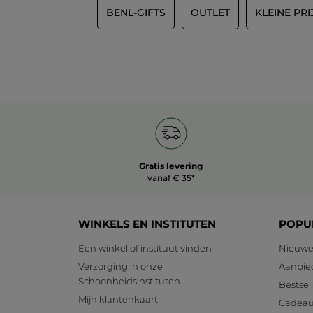
BENL-GIFTS
OUTLET
KLEINE PRI
Gratis levering
vanaf € 35*
WINKELS EN INSTITUTEN
POPU
Een winkel of instituut vinden
Nieuwe
Verzorging in onze
Aanbie
Schoonheidsinstituten
Bestsel
Mijn klantenkaart
Cadeau