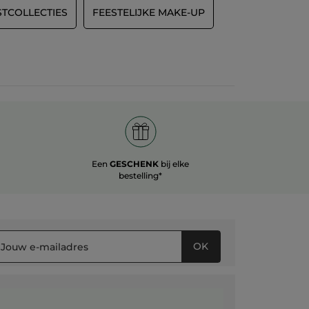
STCOLLECTIES
FEESTELIJKE MAKE-UP
Een
GESCHENK
bij elke
bestelling*
OK