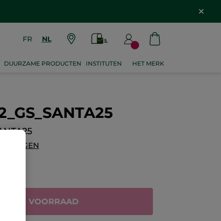
FR
NL
DUURZAME PRODUCTEN
INSTITUTEN
HET MERK
12_GS_SANTA25
ANTA25
OEVOEGEN
IET OP VOORRAAD