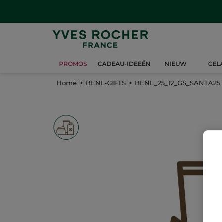
PROMOS
CADEAU-IDEEËN
NIEUW
GEL
Home
BENL-GIFTS
BENL_25_12_GS_SANTA25