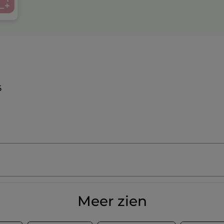
5
Meer zien