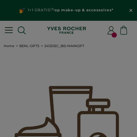
(3)
1+1 GRATIS
op make-up & accessoires*
Home
BENL-GIFTS
2412DEC_BIS-MAINGIFT