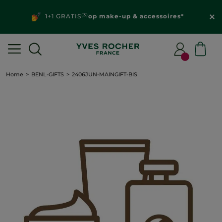
(3)
1+1 GRATIS
op make-up & accessoires*
Home
BENL-GIFTS
2406JUN-MAINGIFT-BIS