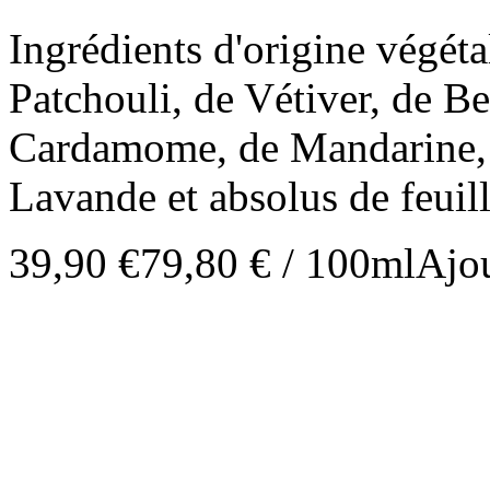
Ingrédients d'origine végétal
Patchouli, de Vétiver, de B
Cardamome, de Mandarine, d
Lavande et absolus de feuill
39,90 €
79,80 € / 100ml
Ajou