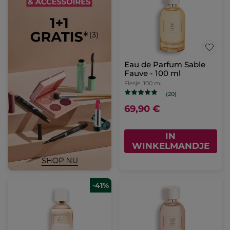
Eau de Parfum Sable
Fauve - 100 ml
Flesje
100 ml
(20)
69,90 €
IN
WINKELMANDJE
-41%