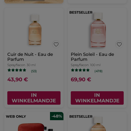
Cuir de Nuit - Eau de
Plein Soleil - Eau de
Parfum
Parfum
Sprayflacon
30 ml
Sprayflacon
100 ml
(53)
(478)
43,90 €
69,90 €
IN
IN
WINKELMANDJE
WINKELMANDJE
-48%