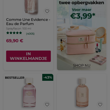
Comme Une Evidence -
Eau de Parfum
Sprayflacon
100 ml
(4005)
69,90 €
IN
WINKELMANDJE
-43%