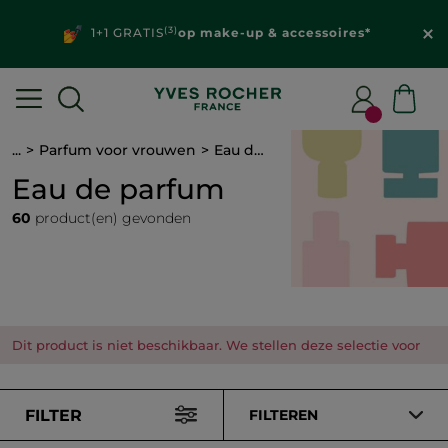
Ontdek je
gepersonaliseerde aanbiedingen
in je
klantenzone
...
Parfum voor vrouwen
Eau de parfum
Eau de parfum
60
product(en) gevonden
Dit product is niet beschikbaar. We stellen deze selectie voor
FILTER
FILTEREN