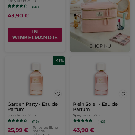
Sprayflacon
30 ml
(140)
43,90 €
IN
WINKELMANDJE
-41%
Garden Party - Eau de
Plein Soleil - Eau de
Parfum
Parfum
Sprayflacon
30 ml
Sprayflacon
30 ml
(116)
(140)
Ter vergelijking
25,99 €
43,90 €
met de
adviesprijs: