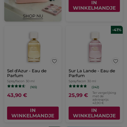
IN
WINKELMANDJE
-41%
Sel d'Azur - Eau de
Sur La Lande - Eau de
Parfum
Parfum
Sprayflacon
30 ml
Sprayflacon
30 ml
(165)
(242)
Ter vergelijking
43,90 €
25,99 €
met de
adviesprijs:
43,90 €
IN
IN
WINKELMANDJE
WINKELMANDJE