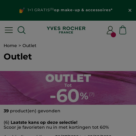
(3)
1+1 GRATIS
op make-up & accessoires*
Home
Outlet
Outlet
39
product(en) gevonden
(6)
Laatste kans op deze selectie!
Scoor je favorieten nu in met kortingen tot 60%