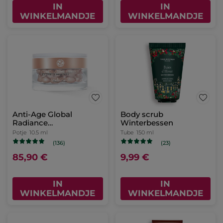
IN
IN
WINKELMANDJE
WINKELMANDJE
Anti-Age Global
Body scrub
Radiance
Winterbessen
Verhelderende Kuur
Potje
10.5 ml
Tube
150 ml
(136)
(23)
85,90 €
9,99 €
IN
IN
WINKELMANDJE
WINKELMANDJE