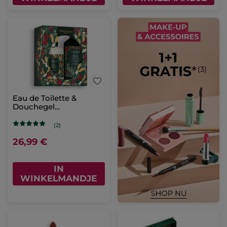
Eau de Toilette &
Douchegel
Winterbessen
Cadeauset
(2)
26,99 €
IN
WINKELMANDJE