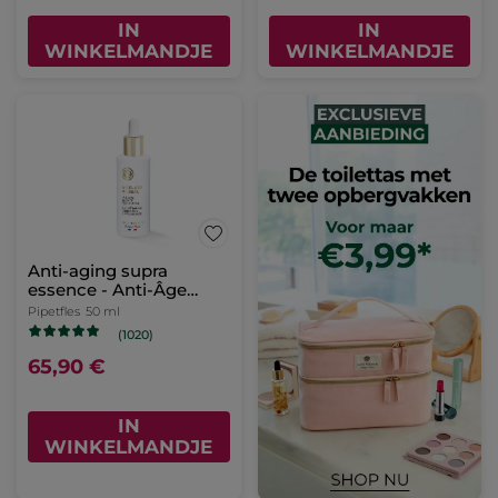
IN
IN
WINKELMANDJE
WINKELMANDJE
Anti-aging supra
essence - Anti-Âge
Global
Pipetfles
50 ml
(1020)
65,90 €
IN
WINKELMANDJE