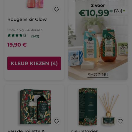
Rouge Elixir Glow
Stick
3.5 g
- 4 kleuren
(242)
19,90 €
KLEUR KIEZEN (4)
Eau de Toilette &
Geurstokjes