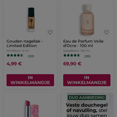
Gouden nagellak -
Eau de Parfum Voile
Limited Edition
d'Ocre - 100 ml
Miniflacon
5 ml
Sprayflacon
100 ml
(120)
(251)
4,99 €
69,90 €
IN
IN
WINKELMANDJE
WINKELMANDJE