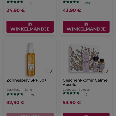
(19)
(130)
24,90 €
43,90 €
IN
IN
WINKELMANDJE
WINKELMANDJE
Zonnespray SPF 50+
Geschenkkoffer Calme
Absolu
Sprayflacon
150 ml
Cadeauset
1 pieces
(5)
(157)
32,90 €
53,90 €