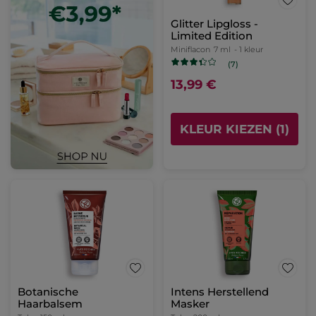
Glitter Lipgloss -
Limited Edition
Miniflacon
7 ml
- 1 kleur
(7)
13,99 €
KLEUR KIEZEN (1)
Botanische
Intens Herstellend
Haarbalsem
Masker