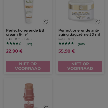
Perfectionerende BB
Perfectionerende anti-
cream 6-in-1
aging dagcrème 50 ml
Tube
50 ml
- 1 kleur
Potje
50 ml
(527)
(1200)
22,90 €
55,90 €
NIET OP
NIET OP
VOORRAAD
VOORRAAD