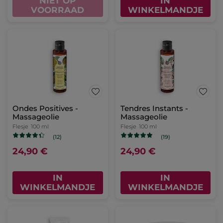
NIET OP
IN
VOORRAAD
WINKELMANDJE
Ondes Positives -
Tendres Instants -
Massageolie
Massageolie
Flesje
100 ml
Flesje
100 ml
(12)
(19)
24,90 €
24,90 €
IN
IN
WINKELMANDJE
WINKELMANDJE