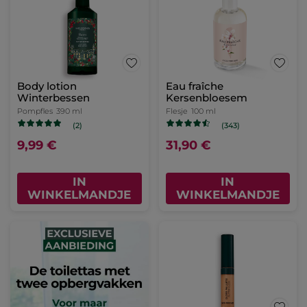
Body lotion
Eau fraîche
Winterbessen
Kersenbloesem
Pompfles
390 ml
Flesje
100 ml
(2)
(343)
9,99 €
31,90 €
IN
IN
WINKELMANDJE
WINKELMANDJE