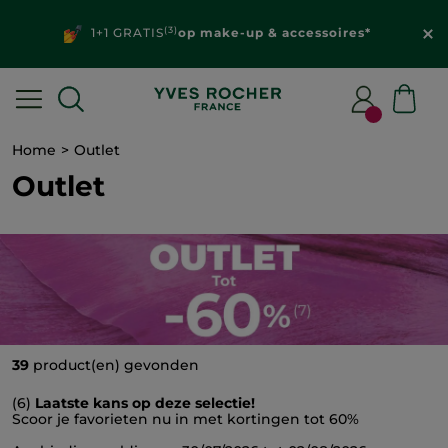
(3)
1+1 GRATIS
op make-up & accessoires*
Home
Outlet
Outlet
39
product(en) gevonden
(6)
Laatste kans op deze selectie!
Scoor je favorieten nu in met kortingen tot 60%