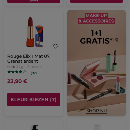
Rouge Elixir Mat 07.
Grenat ardent
Stick
3.7 g
- 7 kleuren
(92)
23,90 €
KLEUR KIEZEN (7)