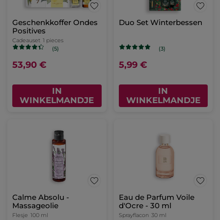
Geschenkkoffer Ondes
Duo Set Winterbessen
Positives
Cadeauset
1 pieces
(5)
(3)
53,90 €
5,99 €
IN
IN
WINKELMANDJE
WINKELMANDJE
Calme Absolu -
Eau de Parfum Voile
Massageolie
d'Ocre - 30 ml
Flesje
100 ml
Sprayflacon
30 ml