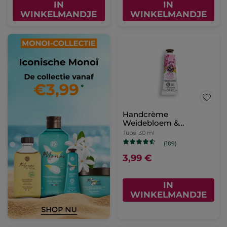
IN
IN
WINKELMANDJE
WINKELMANDJE
Handcrème
Weidebloem &
Heidekruid
Tube
30 ml
(109)
3,99 €
IN
WINKELMANDJE