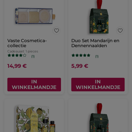
Vaste Cosmetica-
Duo Set Mandarijn en
collectie
Dennennaalden
Cadeauset
1 pieces
(1)
(1)
14,99 €
5,99 €
IN
IN
WINKELMANDJE
WINKELMANDJE