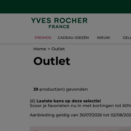
PROMOS
CADEAU-IDEEËN
NIEUW
GEL
Home
Outlet
Outlet
39
product(en) gevonden
(6)
Laatste kans op deze selectie!
Scoor je favorieten nu in met kortingen tot 60
Aanbieding geldig van 30/07/2026 tot 02/08/20