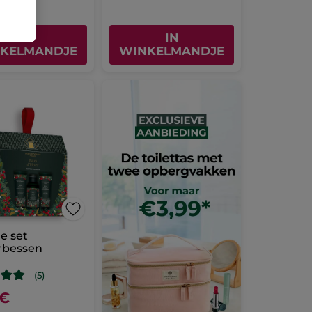
IN
IN
KELMANDJE
WINKELMANDJE
e set
rbessen
(5)
 €