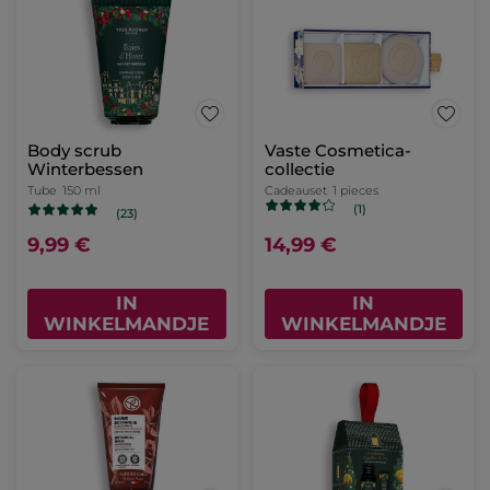
Body scrub
Vaste Cosmetica-
Winterbessen
collectie
Tube
150 ml
Cadeauset
1 pieces
(1)
(23)
9,99 €
14,99 €
IN
IN
WINKELMANDJE
WINKELMANDJE