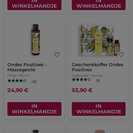
IN
IN
WINKELMANDJE
WINKELMANDJE
Ondes Positives -
Geschenkkoffer Ondes
Massageolie
Positives
Flesje
100 ml
Cadeauset
1 pieces
(5)
(12)
24,90 €
53,90 €
IN
IN
WINKELMANDJE
WINKELMANDJE