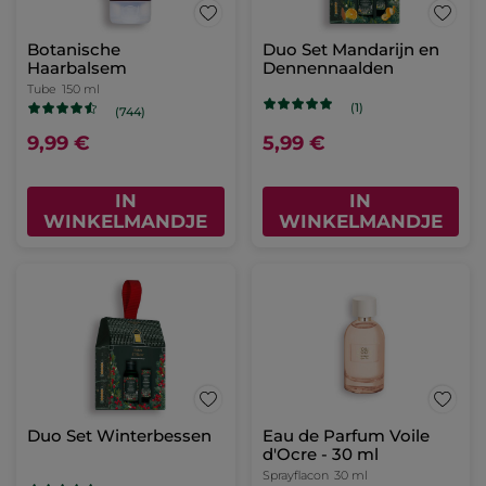
Botanische
Duo Set Mandarijn en
Haarbalsem
Dennennaalden
Tube
150 ml
(1)
(744)
9,99 €
5,99 €
IN
IN
WINKELMANDJE
WINKELMANDJE
Duo Set Winterbessen
Eau de Parfum Voile
d'Ocre - 30 ml
Sprayflacon
30 ml