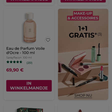
Eau de Parfum Voile
d'Ocre - 100 ml
Sprayflacon
100 ml
(251)
69,90 €
IN
WINKELMANDJE