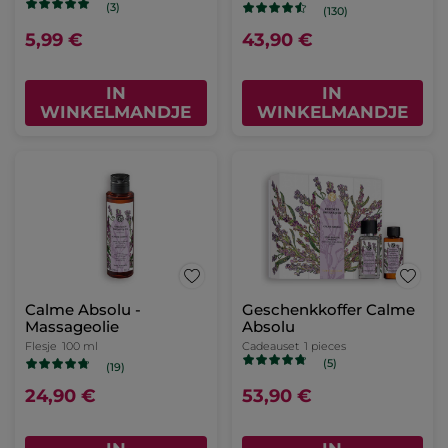
(3)
(130)
5,99 €
43,90 €
IN
IN
WINKELMANDJE
WINKELMANDJE
Calme Absolu -
Geschenkkoffer Calme
Massageolie
Absolu
Flesje
100 ml
Cadeauset
1 pieces
(5)
(19)
24,90 €
53,90 €