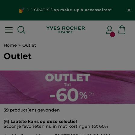
(3)
1+1 GRATIS
op make-up & accessoires*
Home
Outlet
Outlet
39
product(en) gevonden
(6)
Laatste kans op deze selectie!
Scoor je favorieten nu in met kortingen tot 60%