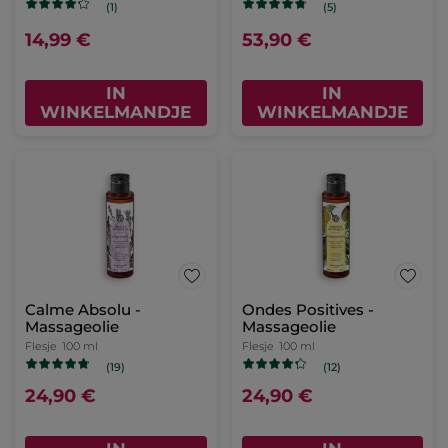
(1)
(5)
14,99 €
53,90 €
IN
IN
WINKELMANDJE
WINKELMANDJE
Calme Absolu -
Ondes Positives -
Massageolie
Massageolie
Flesje
100 ml
Flesje
100 ml
(19)
(12)
24,90 €
24,90 €