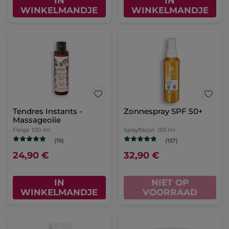
IN
IN
WINKELMANDJE
WINKELMANDJE
Tendres Instants -
Zonnespray SPF 50+
Massageolie
Flesje
100 ml
Sprayflacon
150 ml
(19)
(157)
24,90 €
32,90 €
IN
NIET OP
WINKELMANDJE
VOORRAAD