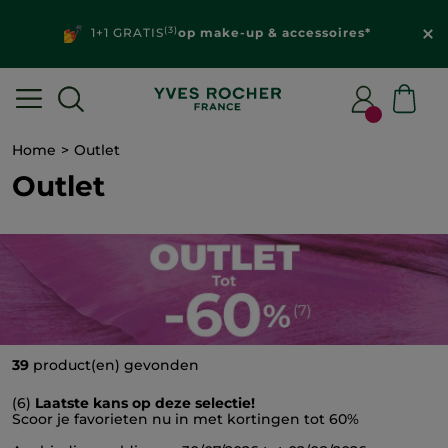
(3)
1+1 GRATIS
op make-up & accessoires*
Home
Outlet
Outlet
39
product(en) gevonden
(6)
Laatste kans op deze selectie!
Scoor je favorieten nu in met kortingen tot 60%