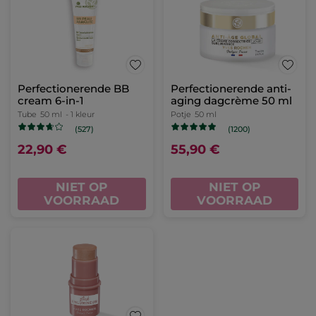
Perfectionerende BB
Perfectionerende anti-
cream 6-in-1
aging dagcrème 50 ml
Tube
50 ml
- 1 kleur
Potje
50 ml
(527)
(1200)
22,90 €
55,90 €
NIET OP
NIET OP
VOORRAAD
VOORRAAD