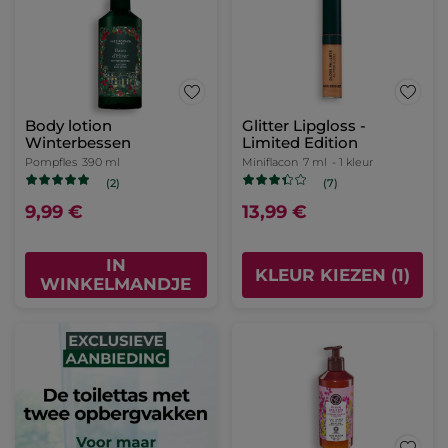
Body lotion
Glitter Lipgloss -
Winterbessen
Limited Edition
Pompfles
390 ml
Miniflacon
7 ml
- 1 kleur
(2)
(7)
9,99 €
13,99 €
IN
KLEUR KIEZEN (1)
WINKELMANDJE