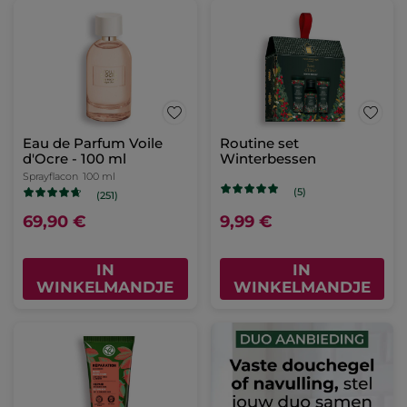
Eau de Parfum Voile
Routine set
d'Ocre - 100 ml
Winterbessen
Sprayflacon
100 ml
(5)
(251)
69,90 €
9,99 €
IN
IN
WINKELMANDJE
WINKELMANDJE