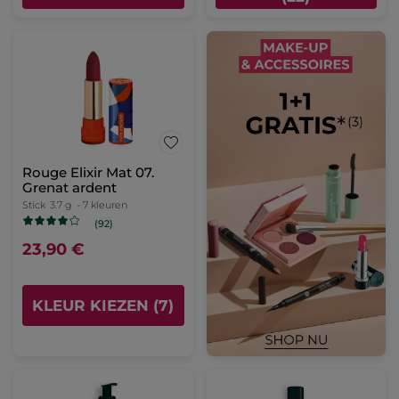
Rouge Elixir Mat 07.
Grenat ardent
Stick
3.7 g
- 7 kleuren
(92)
23,90 €
KLEUR KIEZEN (7)