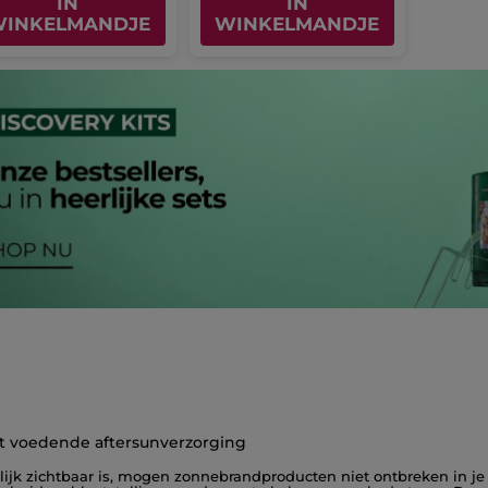
IN
IN
INKELMANDJE
WINKELMANDJE
t voedende aftersunverzorging
ijk zichtbaar is, mogen zonnebrandproducten niet ontbreken in je