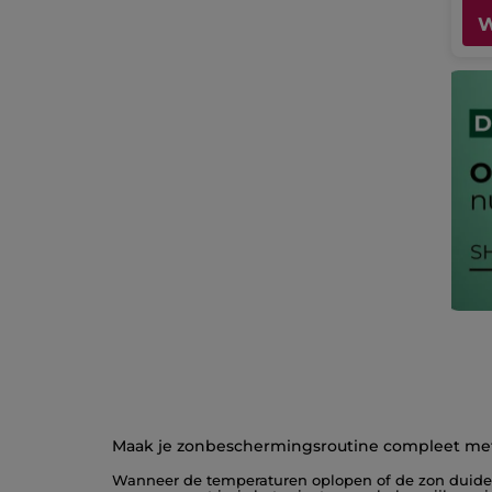
W
Maak je zonbeschermingsroutine compleet me
Wanneer de temperaturen oplopen of de zon duidel