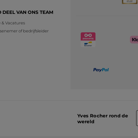
 DEEL VAN ONS TEAM
e & Vacatures
senemer of bedrijfsleider
n
Yves Rocher rond de
wereld