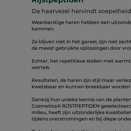
De haarvezel hervindt soepelheid
Weerbarstige haren hebben een uitzonderl
kammen.
Ze blijven niet in het gareel, zijn niet z
de meest gebruikte oplossingen door vrou
Echter, het repetitieve steilen met warm
wortels.
Resultaten, de haren zijn stijl maar verl
kwetsbaar en kunnen breekbaar worden in
Dankzij hun unieke kennis van de plant
Cosmetica® RIJSTPEPTIDEN geselecteerd al
milieu, heeft zijn uitzonderlijke kwalite
tijdens overstromingen en bij diepe ond