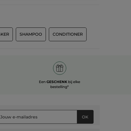
SKER
SHAMPOO
CONDITIONER
Een
GESCHENK
bij elke
bestelling*
OK