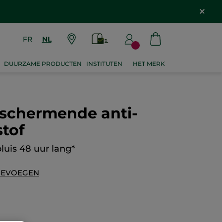
FR
NL
DUURZAME PRODUCTEN
INSTITUTEN
HET MERK
chermende anti-
stof
luis 48 uur lang*
OEVOEGEN