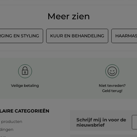
Meer zien
GING EN STYLING
KUUR EN BEHANDELING
HAARMA
Veilige betaling
Niet tevreden?
Geld terug!
LAIRE CATEGORIEËN
Schrijf mij in voor
de
 producten
nieuwsbrief
dingen