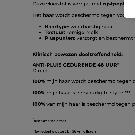
Deze vloeistof is verrijkt met
rijstpeptide
Het haar wordt beschermd tegen vocht, 
Haartype
: weerbarstig haar
Textuur:
romige melk
Pluspunten:
verzorgt en beschermt
Klinisch bewezen doeltreffendheid:
ANTI-PLUIS GEDURENDE 48 UUR*
Direct
100%
mijn haar wordt beschermd tegen de
100%
mijn haar is eenvoudig te stylen***
100%
van mijn haar is beschermd tegen pl
*
Instrumentele test
**
Tevredenheidstest bij 26 vrijwilligers