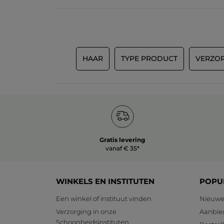
HAAR
TYPE PRODUCT
VERZOR
Gratis levering
vanaf € 35*
WINKELS EN INSTITUTEN
POPU
Een winkel of instituut vinden
Nieuwe
Verzorging in onze
Aanbie
Schoonheidsinstituten