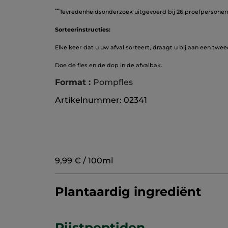
***
Tevredenheidsonderzoek uitgevoerd bij 26 proefpersonen
Sorteerinstructies:
Elke keer dat u uw afval sorteert, draagt u bij aan een twee
Doe de fles en de dop in de afvalbak.
Format :
Pompfles
Artikelnummer: 02341
9,99 € / 100ml
Plantaardig ingrediënt
Rijstpeptiden