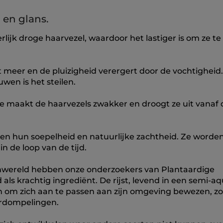
 en glans.
ijk droge haarvezel, waardoor het lastiger is om ze te
acht meer en de pluizigheid verergert door de vochtigheid
wen is het steilen.
te maakt de haarvezels zwakker en droogt ze uit vanaf 
iezen hun soepelheid en natuurlijke zachtheid. Ze worde
 de loop van de tijd.
enwereld hebben onze onderzoekers van Plantaardige
s krachtig ingrediënt. De rijst, levend in een semi-aq
iten om zich aan te passen aan zijn omgeving bewezen, zo
erdompelingen.