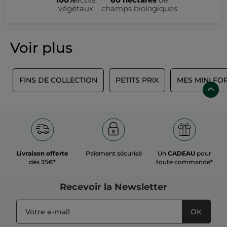
végétaux
champs biologiques
Voir plus
S
FINS DE COLLECTION
PETITS PRIX
MES MINI FO
Livraison offerte
Paiement sécurisé
Un
CADEAU
pour
dès 35€*
toute commande*
Recevoir
la Newsletter
OK