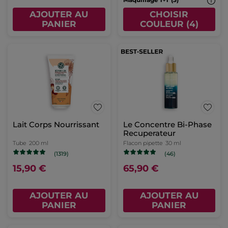
AJOUTER AU
CHOISIR
PANIER
COULEUR (4)
Lait Corps Nourrissant
Le Concentre Bi-Phase
Recuperateur
Tube
200 ml
Flacon pipette
30 ml
(1319)
(46)
15,90 €
65,90 €
AJOUTER AU
AJOUTER AU
PANIER
PANIER