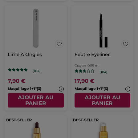
Lime A Ongles
Feutre Eyeliner
Crayon
0.55 ml
(164)
(184)
7,90 €
17,90 €
Maquillage 1+1*(3)
Maquillage 1+1*(3)
AJOUTER AU
AJOUTER AU
PANIER
PANIER