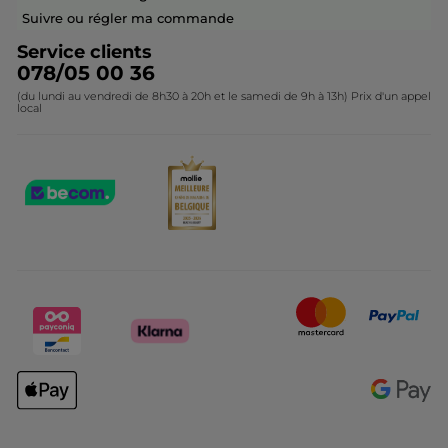
Contactez-nous
Suivre ou régler ma commande
Service clients
078/05 00 36
(du lundi au vendredi de 8h30 à 20h et le samedi de 9h à 13h) Prix d'un appel
local