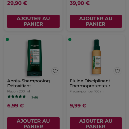
29,90 €
39,90 €
AJOUTER AU
AJOUTER AU
PANIER
PANIER
Après-Shampooing
Fluide Disciplinant
Détoxifiant
Thermoprotecteur
Flacon
200 ml
Flacon-pompe
100 ml
(146)
6,99 €
9,99 €
AJOUTER AU
AJOUTER AU
PANIER
PANIER