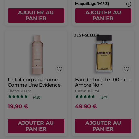
Maquillage 1+1*(3)
AJOUTER AU
AJOUTER AU
PANIER
PANIER
Le lait corps parfumé
Eau de Toilette 100 ml -
Comme Une Evidence
Ambre Noir
Flacon
200 ml
Flacon
100 ml
(450)
(547)
19,90 €
49,90 €
AJOUTER AU
AJOUTER AU
PANIER
PANIER