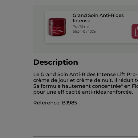
Grand Soin Anti-Rides
Intense
Pot 75 ml
66,54 € / 100ml
Description
Le Grand Soin Anti-Rides Intense Lift Pro
crème de jour et crème de nuit. Il réduit
Sa formule hautement concentrée* en Ficoï
pour une efficacité anti-rides renforcée.
Référence: BJ985