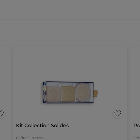
Kit Collection Solides
Ro
Coffret
1 pieces
Stic