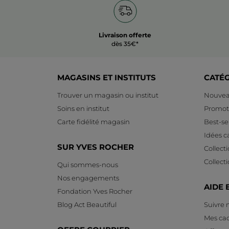
Livraison offerte
dès 35€*
MAGASINS ET INSTITUTS
CATÉ
Trouver un magasin ou institut
Nouvea
Soins en institut
Promot
Carte fidélité magasin
Best-sel
Idées 
SUR YVES ROCHER
Collect
Collect
Qui sommes-nous
Nos engagements
AIDE 
Fondation Yves Rocher
Blog Act Beautiful
Suivre
Mes ca