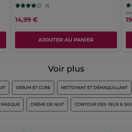
(1)
568
14,99 €
1
AJOUTER AU PANIER
Voir plus
UIT
SÉRUM ET CURE
NETTOYANT ET DÉMAQUILLANT
T MASQUE
CRÈME DE NUIT
CONTOUR DES YEUX & SOI