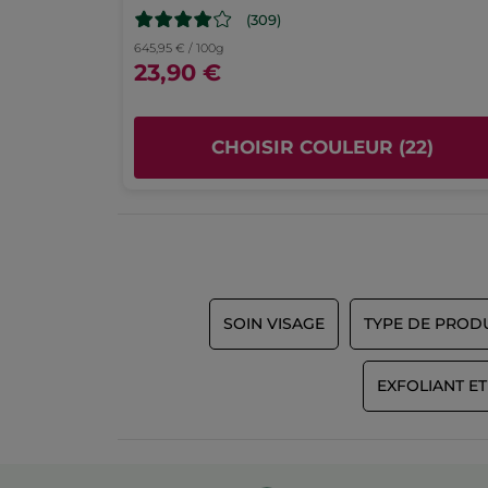
(309)
645,95 € / 100g
23,90 €
CHOISIR COULEUR (22)
SOIN VISAGE
TYPE DE PROD
EXFOLIANT E