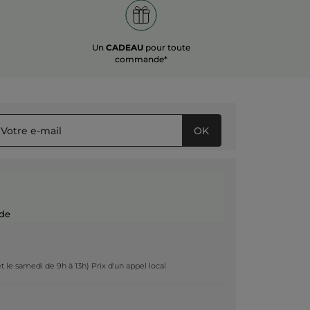
Un
CADEAU
pour toute
commande*
OK
de
t le samedi de 9h à 13h) Prix d'un appel local