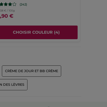
(242)
,58 € / 100g
9,90 €
CHOISIR COULEUR (4)
CRÈME DE JOUR ET BB CRÈME
N DES LÈVRES