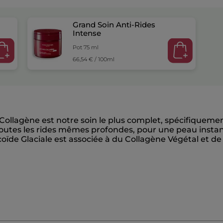
Grand Soin Anti-Rides
Intense
Pot 75 ml
66,54 € / 100ml
-Collagène est notre soin le plus complet, spécifiquem
 toutes les rides mêmes profondes, pour une peau insta
de Glaciale est associée à du Collagène Végétal et de 