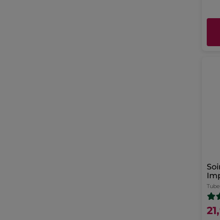
Soi
Imp
Tube
21