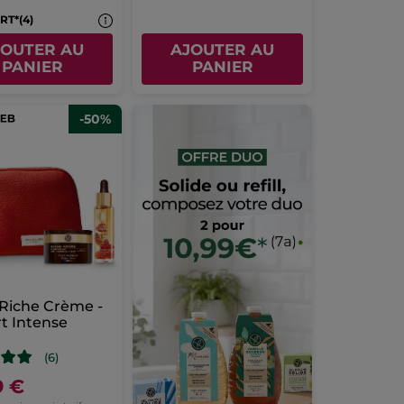
RT*(4)
JOUTER AU
AJOUTER AU
PANIER
PANIER
-50%
 Riche Crème -
t Intense
(6)
9 €