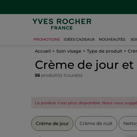
PROMOTIONS
IDÉES CADEAUX
NOUVEAUTÉS
SO
Accueil
Soin visage
Type de produit
Crè
Crème de jour e
56
produit(s) trouvé(s)
Le produit n'est plus disponible. Nous vous suggér
Crème de jour
Crème de nuit
Netto