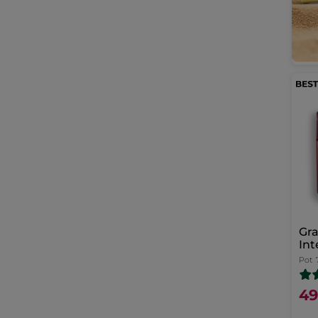
Gra
Int
Pot
49