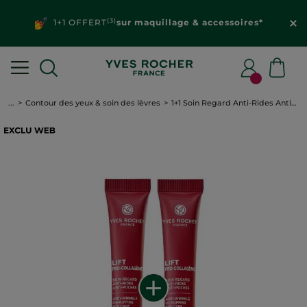
(3)
1+1 OFFERT
sur maquillage & accessoires*
...
Contour des yeux & soin des lèvres
1+1 Soin Regard Anti-Rides Anti-Poches