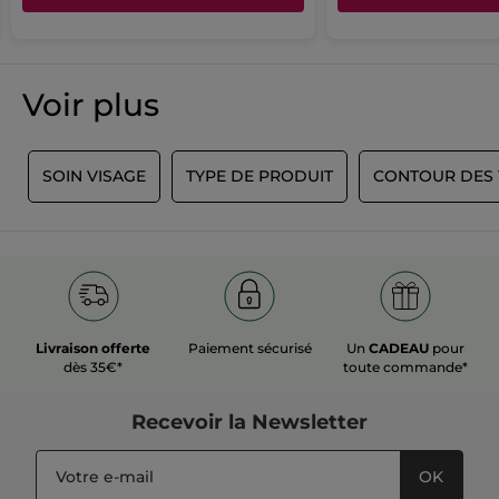
Voir plus
T
SOIN VISAGE
TYPE DE PRODUIT
CONTOUR DES 
Livraison offerte
Paiement sécurisé
Un
CADEAU
pour
dès 35€*
toute commande*
Recevoir
la Newsletter
OK