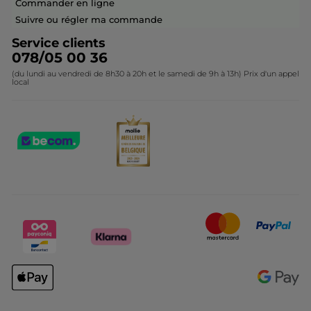
Commander en ligne
Contactez-nous
Suivre ou régler ma commande
Service clients
078/05 00 36
(du lundi au vendredi de 8h30 à 20h et le samedi de 9h à 13h) Prix d'un appel
local