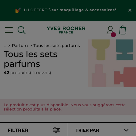
(3)
1+1 OFFERT
sur maquillage & accessoires*
...
Parfum
Tous les sets parfums
Tous les sets
parfums
42
produit(s) trouvé(s)
Le produit n'est plus disponible. Nous vous suggérons cette
sélection produits à la place.
FILTRER
TRIER PAR