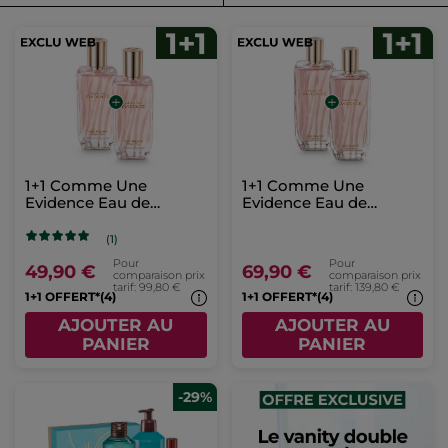
1+1 Comme Une
1+1 Comme Une
Evidence Eau de
Evidence Eau de
Parfum
Parfum 100 ml
(1)
Pour
Pour
49,90 €
69,90 €
comparaison prix
comparaison prix
tarif: 99,80 €
tarif: 139,80 €
1+1 OFFERT*(4)
1+1 OFFERT*(4)
AJOUTER AU
AJOUTER AU
PANIER
PANIER
-29%