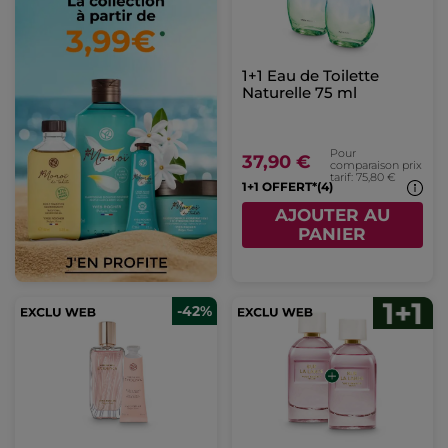
1+1 Eau de Toilette
Naturelle 75 ml
Pour
37,90 €
comparaison prix
tarif: 75,80 €
1+1 OFFERT*(4)
AJOUTER AU
PANIER
-42%