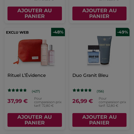
AJOUTER AU
AJOUTER AU
PANIER
PANIER
-48%
-49%
Rituel L’Évidence
Duo Granit Bleu
(427)
(156)
Pour
Pour
37,99 €
26,99 €
comparaison prix
comparaison prix
tarif: 72,80 €
tarif: 52,80 €
AJOUTER AU
AJOUTER AU
PANIER
PANIER