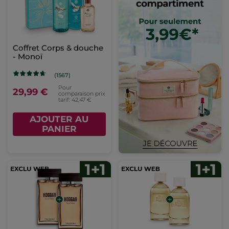
Coffret Corps & douche
- Monoï
(1567)
Pour
29,99 €
comparaison prix
tarif: 42,47 €
AJOUTER AU
PANIER