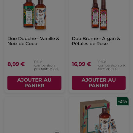
Duo Douche - Vanille &
Duo Brume - Argan &
Noix de Coco
Pétales de Rose
Pour
Pour
8,99 €
16,99 €
comparaison
comparaison prix
prix tarif: 9,98 €
tarif: 21,98 €
AJOUTER AU
AJOUTER AU
PANIER
PANIER
-21%