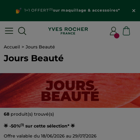
Découvrez vos
offres personnalisées
dans votre
espace client
Accueil
Jours Beauté
Jours Beauté
68
produit(s) trouvé(s)
(1)
🌟 -50%
sur cette sélection* 🌟
Offre valable du 18/06/2026 au 29/07/2026