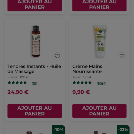
AJOUTER AU
AJOUTER AU
PANIER
PANIER
Tendres Instants - Huile
Crème Mains
de Massage
Nourrissante
Flacon
100 ml
Tube
75 ml
(19)
(1084)
24,90 €
9,90 €
AJOUTER AU
AJOUTER AU
PANIER
PANIER
-10%
-23%