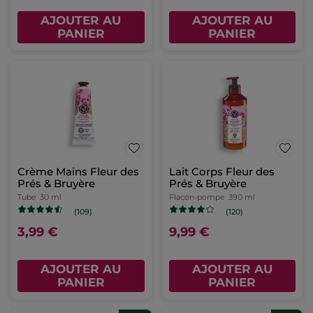
AJOUTER AU
AJOUTER AU
PANIER
PANIER
Crème Mains Fleur des
Lait Corps Fleur des
Prés & Bruyère
Prés & Bruyère
Tube
30 ml
Flacon-pompe
390 ml
(109)
(120)
3,99 €
9,99 €
AJOUTER AU
AJOUTER AU
PANIER
PANIER