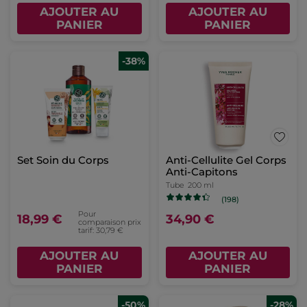
AJOUTER AU
AJOUTER AU
PANIER
PANIER
-38%
Set Soin du Corps
Anti-Cellulite Gel Corps
Anti-Capitons
Tube
200 ml
(198)
Pour
18,99 €
34,90 €
comparaison prix
tarif: 30,79 €
AJOUTER AU
AJOUTER AU
PANIER
PANIER
-50%
-28%