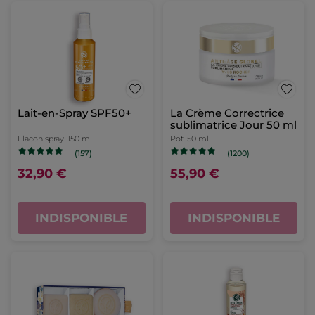
Lait-en-Spray SPF50+
La Crème Correctrice
sublimatrice Jour 50 ml
Flacon spray
150 ml
Pot
50 ml
(157)
(1200)
32,90 €
55,90 €
INDISPONIBLE
INDISPONIBLE