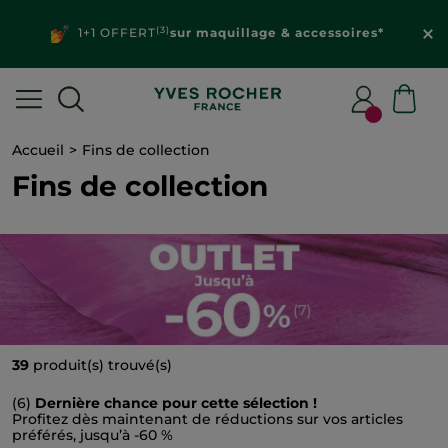
(3)
1+1 OFFERT
sur maquillage & accessoires*
Accueil
Fins de collection
Fins de collection
39
produit(s) trouvé(s)
(6)
Dernière chance pour cette sélection !
Profitez dès maintenant de réductions sur vos articles
préférés, jusqu’à -60 %