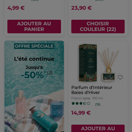
4,99 €
23,90 €
AJOUTER AU
CHOISIR
PANIER
COULEUR (22)
Parfum d'Intérieur
Baies d'Hiver
Flacon spray
100 ml
(15)
14,99 €
AJOUTER AU