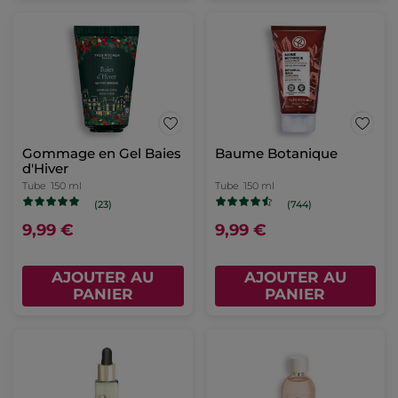
Gommage en Gel Baies
Baume Botanique
d'Hiver
Tube
150 ml
Tube
150 ml
(23)
(744)
9,99 €
9,99 €
AJOUTER AU
AJOUTER AU
PANIER
PANIER