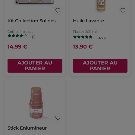
Kit Collection Solides
Huile Lavante
Coffret
1 pieces
Flacon
200 ml
(1)
(438)
14,99 €
13,90 €
AJOUTER AU
AJOUTER AU
PANIER
PANIER
Stick Enlumineur