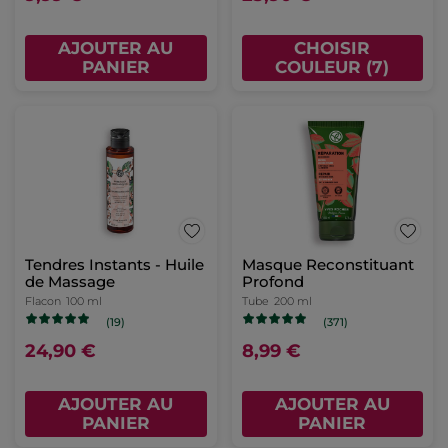
AJOUTER AU
CHOISIR
PANIER
COULEUR (7)
Tendres Instants - Huile
Masque Reconstituant
de Massage
Profond
Flacon
100 ml
Tube
200 ml
(19)
(371)
24,90 €
8,99 €
AJOUTER AU
AJOUTER AU
PANIER
PANIER