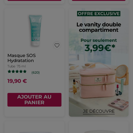
Masque SOS
Hydratation
Tube
75 ml
(620)
19,90 €
AJOUTER AU
PANIER