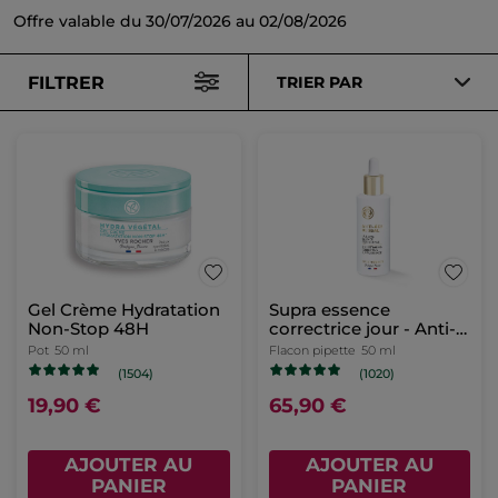
Offre valable du 30/07/2026 au 02/08/2026
FILTRER
TRIER PAR
Gel Crème Hydratation
Supra essence
Non-Stop 48H
correctrice jour - Anti-
Âge Global
Pot
50 ml
Flacon pipette
50 ml
(1504)
(1020)
19,90 €
65,90 €
AJOUTER AU
AJOUTER AU
PANIER
PANIER