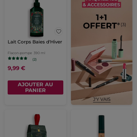
Lait Corps Baies d'Hiver
Flacon-pompe
390 ml
(2)
9,99 €
AJOUTER AU
PANIER