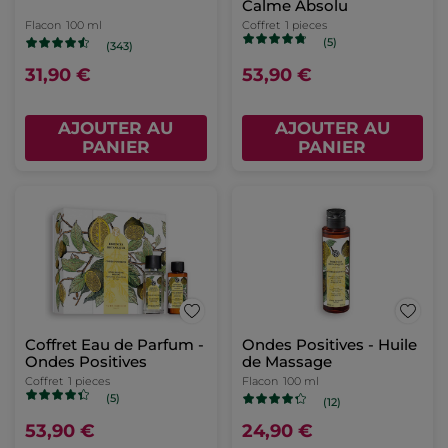
Calme Absolu
Flacon
100 ml
Coffret
1 pieces
(5)
(343)
31,90 €
53,90 €
AJOUTER AU
AJOUTER AU
PANIER
PANIER
Coffret Eau de Parfum -
Ondes Positives - Huile
Ondes Positives
de Massage
Coffret
1 pieces
Flacon
100 ml
(5)
(12)
53,90 €
24,90 €