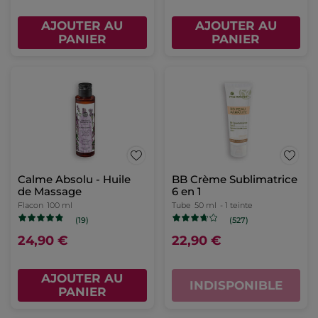
AJOUTER AU
AJOUTER AU
PANIER
PANIER
Calme Absolu - Huile
BB Crème Sublimatrice
de Massage
6 en 1
Flacon
100 ml
Tube
50 ml
- 1 teinte
(19)
(527)
24,90 €
22,90 €
AJOUTER AU
INDISPONIBLE
PANIER