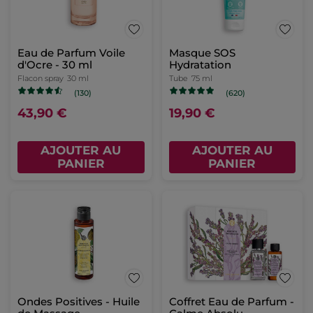
Eau de Parfum Voile
Masque SOS
d'Ocre - 30 ml
Hydratation
Flacon spray
30 ml
Tube
75 ml
(130)
(620)
43,90 €
19,90 €
AJOUTER AU
AJOUTER AU
PANIER
PANIER
Ondes Positives - Huile
Coffret Eau de Parfum -