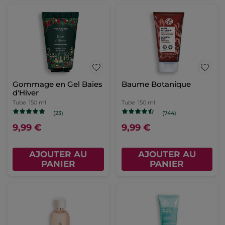
Gommage en Gel Baies
Baume Botanique
d'Hiver
Tube
150 ml
Tube
150 ml
(23)
(744)
9,99 €
9,99 €
AJOUTER AU
AJOUTER AU
PANIER
PANIER