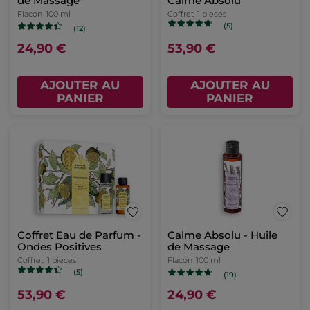
de Massage
Calme Absolu
Flacon
100 ml
Coffret
1 pieces
(5)
(12)
24,90 €
53,90 €
AJOUTER AU
AJOUTER AU
PANIER
PANIER
Coffret Eau de Parfum -
Calme Absolu - Huile
Ondes Positives
de Massage
Coffret
1 pieces
Flacon
100 ml
(5)
(19)
53,90 €
24,90 €