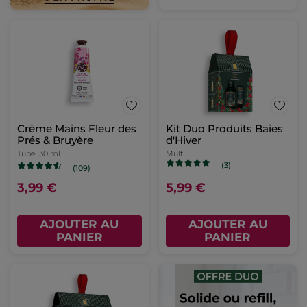
Crème Mains Fleur des
Kit Duo Produits Baies
Prés & Bruyère
d'Hiver
Tube
30 ml
Multi
(3)
(109)
3,99 €
5,99 €
AJOUTER AU
AJOUTER AU
PANIER
PANIER