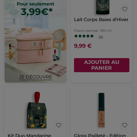
Lait Corps Baies d'Hiver
Flacon-pompe
390 ml
(2)
9,99 €
AJOUTER AU
PANIER
Kit Duo Mandarine
Gloss Pailleté - Edition