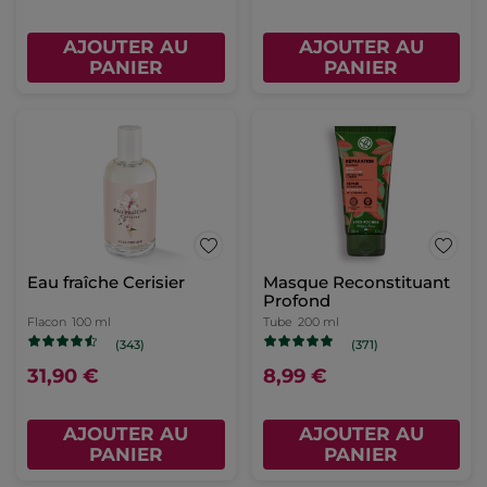
AJOUTER AU
AJOUTER AU
PANIER
PANIER
Eau fraîche Cerisier
Masque Reconstituant
Profond
Flacon
100 ml
Tube
200 ml
(343)
(371)
31,90 €
8,99 €
AJOUTER AU
AJOUTER AU
PANIER
PANIER