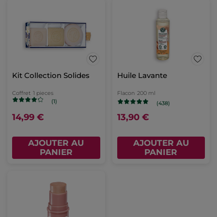
Kit Collection Solides
Huile Lavante
Coffret
1 pieces
Flacon
200 ml
(1)
(438)
14,99 €
13,90 €
AJOUTER AU
AJOUTER AU
PANIER
PANIER