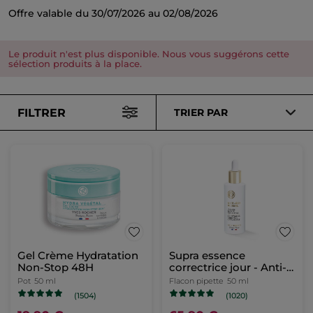
Offre valable du 30/07/2026 au 02/08/2026
Le produit n'est plus disponible. Nous vous suggérons cette
sélection produits à la place.
FILTRER
TRIER PAR
Gel Crème Hydratation
Supra essence
Non-Stop 48H
correctrice jour - Anti-
Âge Global
Pot
50 ml
Flacon pipette
50 ml
(1504)
(1020)