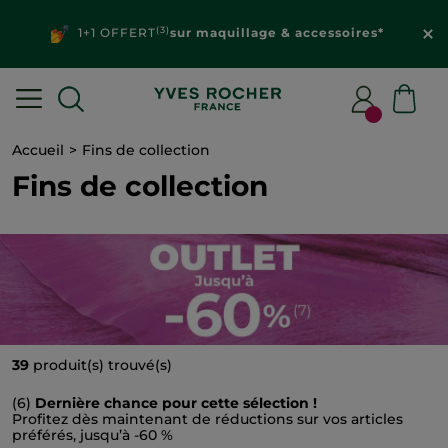
(3)
1+1 OFFERT
sur maquillage & accessoires*
Accueil
Fins de collection
Fins de collection
39
produit(s) trouvé(s)
(6)
Dernière chance pour cette sélection !
Profitez dès maintenant de réductions sur vos articles
préférés, jusqu’à -60 %