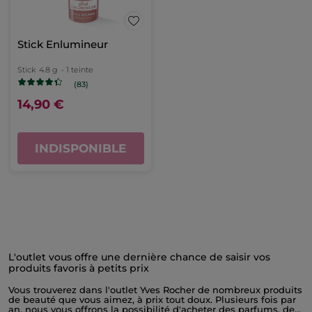
Stick Enlumineur
Stick
4.8 g
- 1 teinte
(83)
14,90 €
INDISPONIBLE
L'outlet vous offre une dernière chance de saisir vos
produits favoris à petits prix
Vous trouverez dans l'outlet Yves Rocher de nombreux produits
de beauté que vous aimez, à prix tout doux. Plusieurs fois par
an, nous vous offrons la possibilité d'acheter des parfums, des