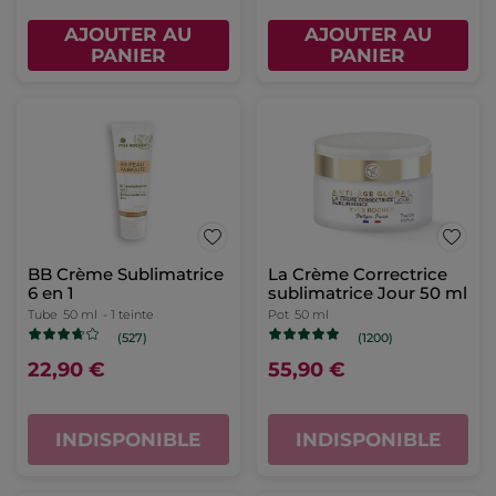
AJOUTER AU
AJOUTER AU
PANIER
PANIER
BB Crème Sublimatrice
La Crème Correctrice
6 en 1
sublimatrice Jour 50 ml
Tube
50 ml
- 1 teinte
Pot
50 ml
(527)
(1200)
22,90 €
55,90 €
INDISPONIBLE
INDISPONIBLE