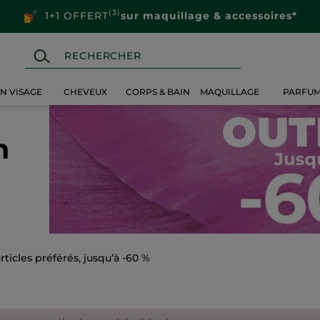
(3)
1+1 OFFERT
sur maquillage & accessoires*
IN VISAGE
CHEVEUX
CORPS & BAIN
MAQUILLAGE
PARFU
n
ticles préférés, jusqu’à -60 %