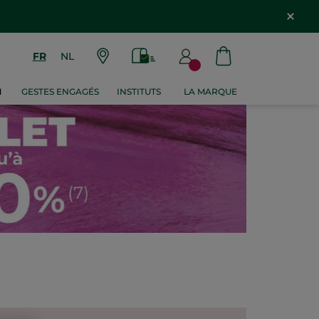
FR
NL
M
GESTES ENGAGÉS
INSTITUTS
LA MARQUE