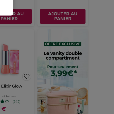
JOUTER AU
AJOUTER AU
PANIER
PANIER
Elixir Glow
g
- 4 teintes
(242)
0 €