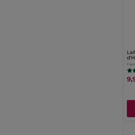
Lai
d'H
Flac
9,