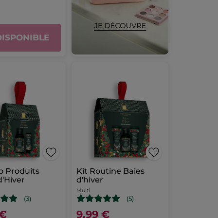
DISPONIBLE
o Produits
Kit Routine Baies
d'Hiver
d'hiver
Multi
(3)
(5)
 €
9,99 €