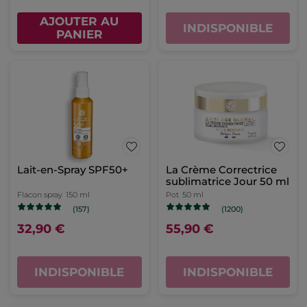
AJOUTER AU
INDISPONIBLE
PANIER
Lait-en-Spray SPF50+
La Crème Correctrice
sublimatrice Jour 50 ml
Flacon spray
150 ml
Pot
50 ml
(157)
(1200)
32,90 €
55,90 €
INDISPONIBLE
INDISPONIBLE