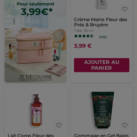
Crème Mains Fleur des
Prés & Bruyère
Tube
30 ml
(109)
3,99 €
AJOUTER AU
PANIER
Lait Corps Fleur des
Gommage en Gel Baies