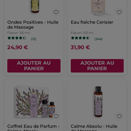
Ondes Positives - Huile
Eau fraîche Cerisier
de Massage
Flacon
100 ml
Flacon
100 ml
(12)
(344)
24,90 €
31,90 €
AJOUTER AU
AJOUTER AU
PANIER
PANIER
Coffret Eau de Parfum -
Calme Absolu - Huile