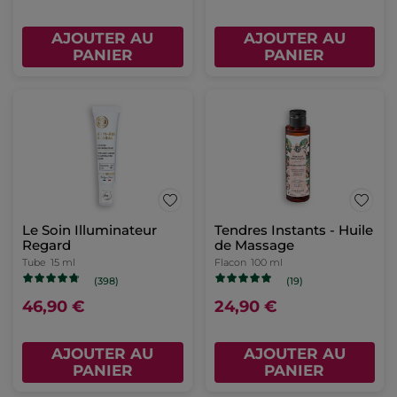
AJOUTER AU
AJOUTER AU
PANIER
PANIER
Le Soin Illuminateur
Tendres Instants - Huile
Regard
de Massage
Tube
15 ml
Flacon
100 ml
(398)
(19)
46,90 €
24,90 €
AJOUTER AU
AJOUTER AU
PANIER
PANIER