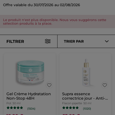
Offre valable du 30/07/2026 au 02/08/2026
Le produit n'est plus disponible. Nous vous suggérons cette
sélection produits à la place.
FILTRER
TRIER PAR
Gel Crème Hydratation
Supra essence
Non-Stop 48H
correctrice jour - Anti-
Âge Global
Pot
50 ml
Flacon pipette
50 ml
(1504)
(1020)