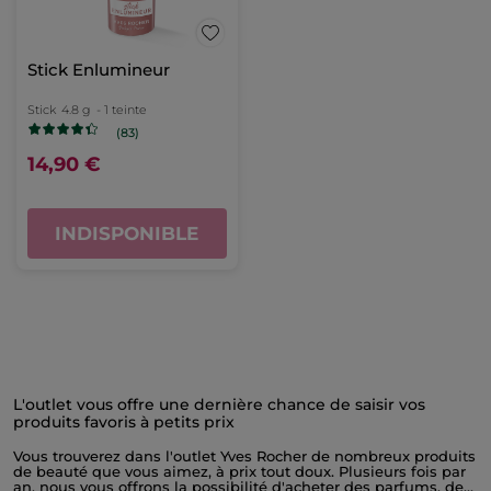
Stick Enlumineur
Stick
4.8 g
- 1 teinte
(83)
14,90 €
INDISPONIBLE
L'outlet vous offre une dernière chance de saisir vos
produits favoris à petits prix
Vous trouverez dans l'outlet Yves Rocher de nombreux produits
de beauté que vous aimez, à prix tout doux. Plusieurs fois par
an, nous vous offrons la possibilité d'acheter des parfums, des