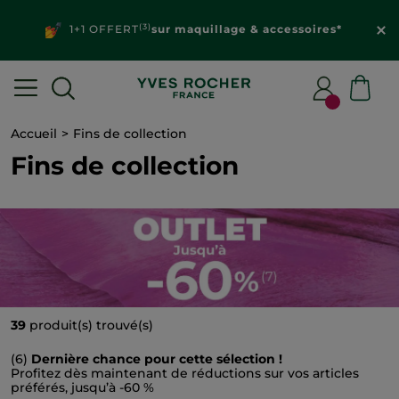
Découvrez vos
offres personnalisées
dans votre
espace client
Accueil
Fins de collection
Fins de collection
39
produit(s) trouvé(s)
(6)
Dernière chance pour cette sélection !
Profitez dès maintenant de réductions sur vos articles
préférés, jusqu’à -60 %