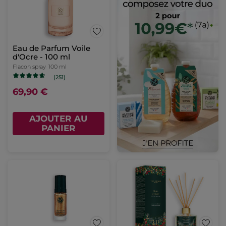
Eau de Parfum Voile
d'Ocre - 100 ml
Flacon spray
100 ml
(251)
69,90 €
AJOUTER AU
PANIER