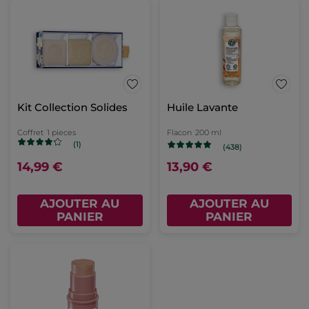
Kit Collection Solides
Huile Lavante
Coffret
1 pieces
Flacon
200 ml
(1)
(438)
14,99 €
13,90 €
AJOUTER AU
AJOUTER AU
PANIER
PANIER