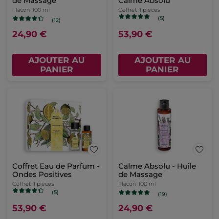
de Massage
Calme Absolu
Flacon
100 ml
Coffret
1 pieces
(5)
(12)
24,90 €
53,90 €
AJOUTER AU
AJOUTER AU
PANIER
PANIER
Coffret Eau de Parfum -
Calme Absolu - Huile
Ondes Positives
de Massage
Coffret
1 pieces
Flacon
100 ml
(5)
(19)
53,90 €
24,90 €