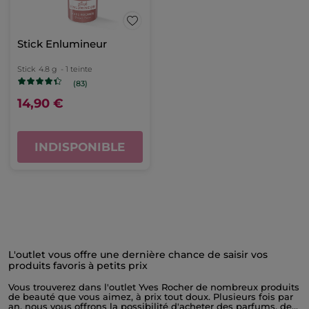
Stick Enlumineur
Stick
4.8 g
- 1 teinte
(83)
14,90 €
INDISPONIBLE
L'outlet vous offre une dernière chance de saisir vos
produits favoris à petits prix
Vous trouverez dans l'outlet Yves Rocher de nombreux produits
de beauté que vous aimez, à prix tout doux. Plusieurs fois par
an, nous vous offrons la possibilité d'acheter des parfums, des