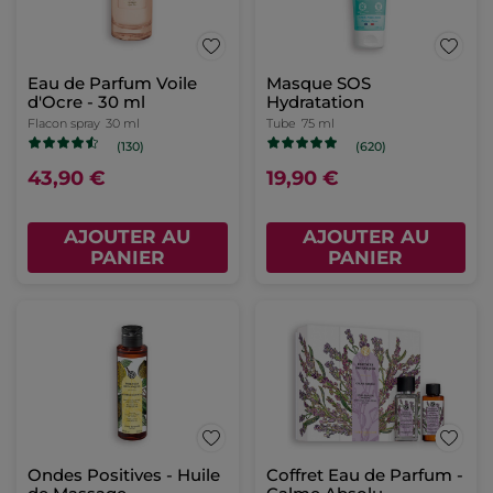
Eau de Parfum Voile
Masque SOS
d'Ocre - 30 ml
Hydratation
Flacon spray
30 ml
Tube
75 ml
(130)
(620)
43,90 €
19,90 €
AJOUTER AU
AJOUTER AU
PANIER
PANIER
Ondes Positives - Huile
Coffret Eau de Parfum -