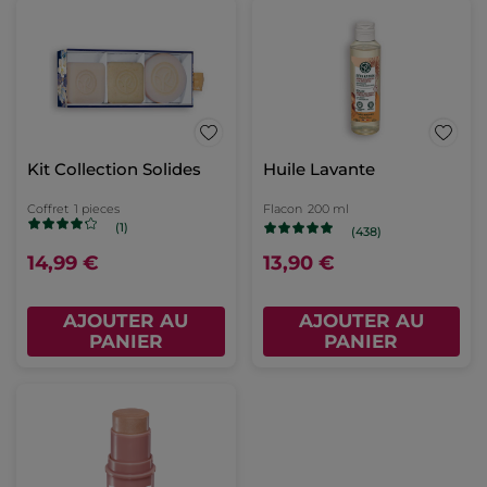
Kit Collection Solides
Huile Lavante
Coffret
1 pieces
Flacon
200 ml
(1)
(438)
14,99 €
13,90 €
AJOUTER AU
AJOUTER AU
PANIER
PANIER