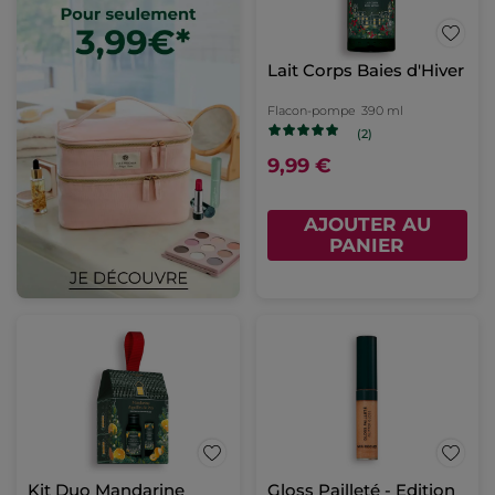
Lait Corps Baies d'Hiver
Flacon-pompe
390 ml
(2)
9,99 €
AJOUTER AU
PANIER
Kit Duo Mandarine
Gloss Pailleté - Edition