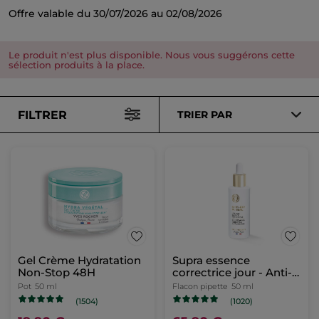
Offre valable du 30/07/2026 au 02/08/2026
Le produit n'est plus disponible. Nous vous suggérons cette
sélection produits à la place.
FILTRER
TRIER PAR
Gel Crème Hydratation
Supra essence
Non-Stop 48H
correctrice jour - Anti-
Âge Global
Pot
50 ml
Flacon pipette
50 ml
(1504)
(1020)