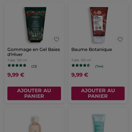
Gommage en Gel Baies
Baume Botanique
d'Hiver
Tube
150 ml
Tube
150 ml
(23)
(744)
9,99 €
9,99 €
AJOUTER AU
AJOUTER AU
PANIER
PANIER