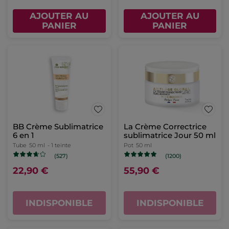
AJOUTER AU
AJOUTER AU
PANIER
PANIER
BB Crème Sublimatrice
La Crème Correctrice
6 en 1
sublimatrice Jour 50 ml
Tube
50 ml
- 1 teinte
Pot
50 ml
(527)
(1200)
22,90 €
55,90 €
INDISPONIBLE
INDISPONIBLE