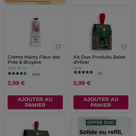
Crème Mains Fleur des
Kit Duo Produits Baies
Prés & Bruyère
d'Hiver
Tube
30 ml
Multi
(3)
(109)
3,99 €
5,99 €
AJOUTER AU
AJOUTER AU
PANIER
PANIER