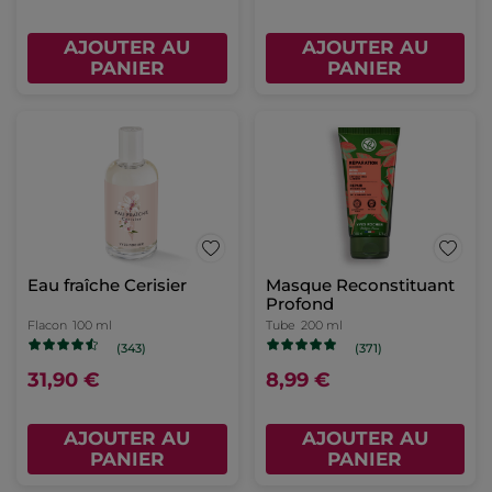
AJOUTER AU
AJOUTER AU
PANIER
PANIER
Eau fraîche Cerisier
Masque Reconstituant
Profond
Flacon
100 ml
Tube
200 ml
(343)
(371)
31,90 €
8,99 €
AJOUTER AU
AJOUTER AU
PANIER
PANIER