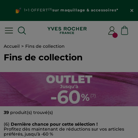
(3)
1+1 OFFERT
sur maquillage & accessoires*
Accueil
Fins de collection
Fins de collection
39
produit(s) trouvé(s)
(6)
Dernière chance pour cette sélection !
Profitez dès maintenant de réductions sur vos articles
préférés, jusqu’à -60 %